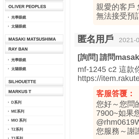
親愛的客戶
OLIVER PEOPLES
無法接受預
光學眼鏡
太陽眼鏡
匿名用戶
2021-0
MASAKI MATSUSHIMA
RAY BAN
[詢問]
請問masa
光學眼鏡
mf-1245 c2 
太陽眼鏡
https://item.raku
SILHOUETTE
MARKUS T
客服答覆：
您好～您問
D系列
7900~如
ME系列
@rhm06
MIO 系列
您服務～謝
T2系列
T3系列