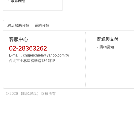
歐系精品
網店幫助分類
系統分類
客服中心
配送與支付
02-28363262
購物需知
E-mail：chujenchieh@yahoo.com.tw
台北市士林區福華路136號1F
© 2026 【睛悦眼鏡】 版權所有