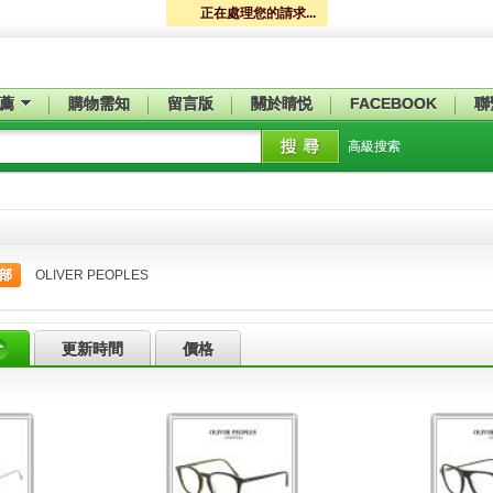
正在處理您的請求...
薦
購物需知
留言版
關於睛悦
FACEBOOK
聯
高級搜索
部
OLIVER PEOPLES
更新時間
價格