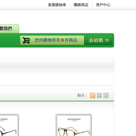
查看購物車
團購商品
用戶中心
繫我們
您的購物車有
0
件商品
顯示：