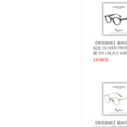
【睛悦眼鏡】藝術
結合 OLIVER PEO
鏡 OV LALA U 149
13700元
【睛悦眼鏡】藝術