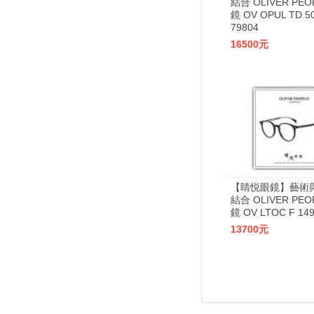
結合 OLIVER PEO
鏡 OV OPUL TD 5
79804
16500元
【睛悦眼鏡】藝術
結合 OLIVER PEO
鏡 OV LTOC F 149
13700元