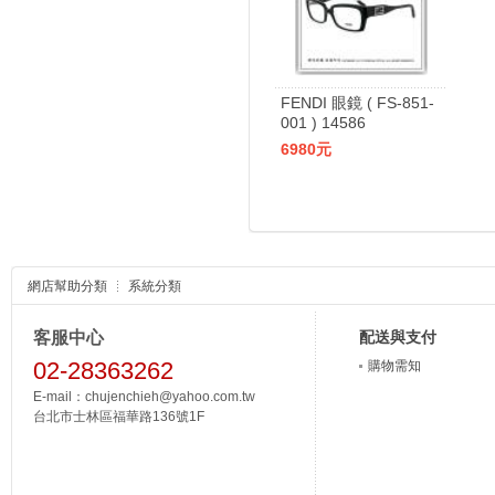
FENDI 眼鏡 ( FS-851-
001 ) 14586
6980元
網店幫助分類
系統分類
客服中心
配送與支付
02-28363262
購物需知
E-mail：chujenchieh@yahoo.com.tw
台北市士林區福華路136號1F