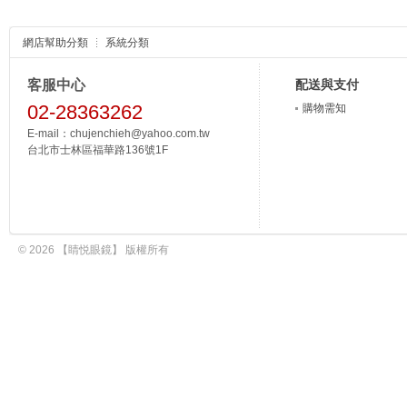
網店幫助分類
系統分類
客服中心
配送與支付
02-28363262
購物需知
E-mail：chujenchieh@yahoo.com.tw
台北市士林區福華路136號1F
© 2026 【睛悦眼鏡】 版權所有