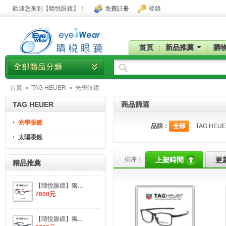
歡迎您來到【睛悦眼鏡】！
免費註冊
登錄
首頁
新品推薦
購
首頁
TAG HEUER
光學眼鏡
>
>
TAG HEUER
商品篩選
光學眼鏡
品牌：
全部
TAG HEU
太陽眼鏡
排序：
上架時間
更
精品推薦
【睛悦眼鏡】獨...
7600元
【睛悦眼鏡】獨...