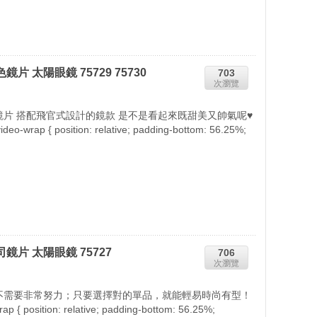
片 太陽眼鏡 75729 75730
703
次瀏覽
片 搭配飛官式設計的鏡款 是不是看起來既甜美又帥氣呢♥
rap { position: relative; padding-bottom: 56.25%;
司鏡片 太陽眼鏡 75727
706
次瀏覽
不需要非常努力；只要選擇對的單品，就能輕易時尚有型！
position: relative; padding-bottom: 56.25%;