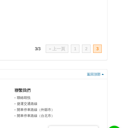
3/3
« 上一頁
1
2
3
返回頂部
聯繫我們
聯絡睛悦
捷運交通路線
開車停車路線（外縣市）
開車停車路線（台北市）