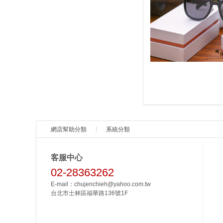
網店幫助分類
系統分類
客服中心
02-28363262
E-mail：chujenchieh@yahoo.com.tw
台北市士林區福華路136號1F