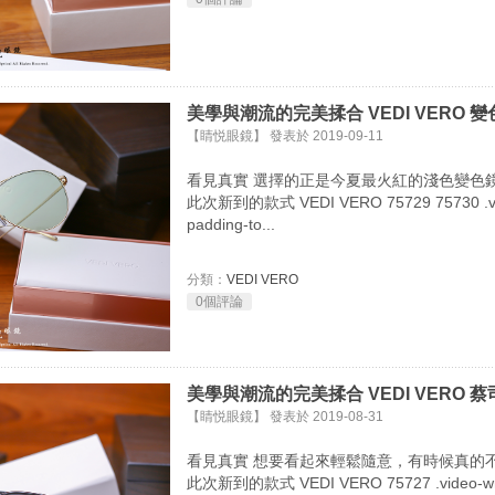
美學與潮流的完美揉合 VEDI VERO 變色鏡
【睛悦眼鏡】 發表於 2019-09-11
看見真實 選擇的正是今夏最火紅的淺色變色鏡
此次新到的款式 VEDI VERO 75729 75730 .video-w
padding-to...
分類：
VEDI VERO
0個評論
美學與潮流的完美揉合 VEDI VERO 蔡
【睛悦眼鏡】 發表於 2019-08-31
看見真實 想要看起來輕鬆隨意，有時候真的
此次新到的款式 VEDI VERO 75727 .video-wrap { 