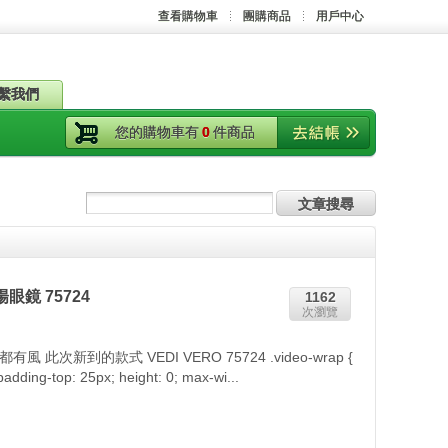
查看購物車
團購商品
用戶中心
繫我們
您的購物車有
0
件商品
眼鏡 75724
1162
次瀏覽
次新到的款式 VEDI VERO 75724 .video-wrap {
padding-top: 25px; height: 0; max-wi...