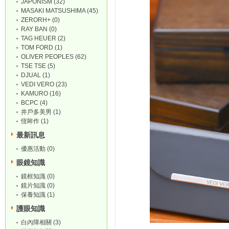
JAPONISM (32)
MASAKI MATSUSHIMA (45)
ZERORH+ (0)
RAY BAN (0)
TAG HEUER (2)
TOM FORD (1)
OLIVER PEOPLES (62)
TSE TSE (5)
DJUAL (1)
VEDI VERO (23)
KAMURO (16)
BCPC (4)
井戶多美男 (1)
恆眸作 (1)
最新訊息
優惠活動 (0)
眼鏡知識
鏡框知識 (0)
鏡片知識 (0)
保養知識 (1)
護眼知識
白內障相關 (3)