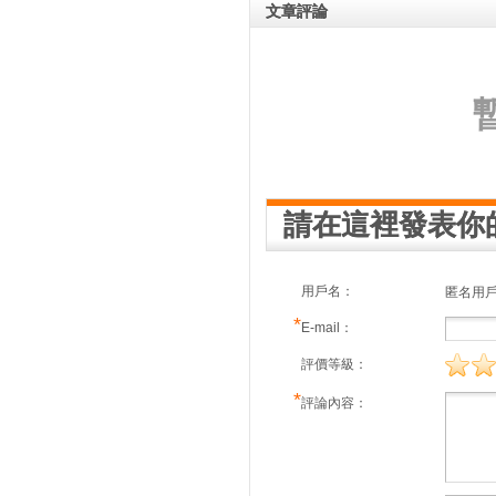
文章評論
請在這裡發表你
用戶名：
匿名用
*
E-mail：
評價等級：
*
評論內容：