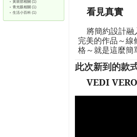
黃斑部相關 (1)
青光眼相關 (1)
看見真實
生活小百科 (1)
將簡約設計融
完美的作品～線
格～就是這麼簡
此次新到的款
VEDI VERO