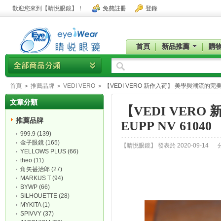
歡迎您來到【睛悦眼鏡】！
免費註冊
登錄
首頁
新品推薦
購
首頁
推薦品牌
VEDI VERO
【VEDI VERO 新作入荷】 美學與潮流的完美揉合
>
>
>
文章分類
【VEDI VER
推薦品牌
EUPP NV 61040
999.9 (139)
金子眼鏡 (165)
【睛悦眼鏡】 發表於 2020-09-14
YELLOWS PLUS (66)
theo (11)
角矢甚治郎 (27)
MARKUS T (94)
BYWP (66)
SILHOUETTE (28)
MYKITA (1)
SPIVVY (37)