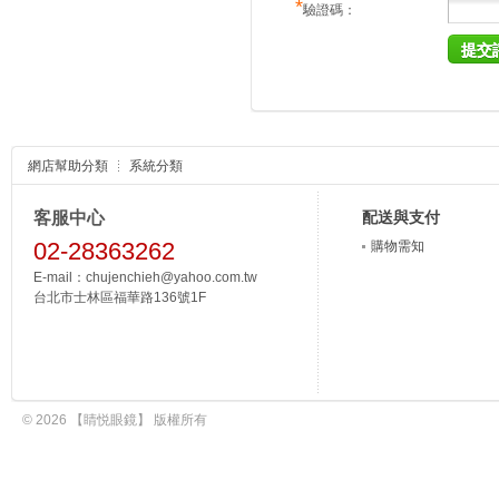
*
驗證碼：
網店幫助分類
系統分類
客服中心
配送與支付
02-28363262
購物需知
E-mail：chujenchieh@yahoo.com.tw
台北市士林區福華路136號1F
© 2026 【睛悦眼鏡】 版權所有